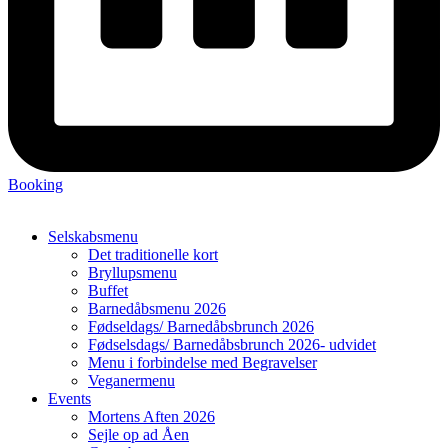
Booking
Selskabsmenu
Det traditionelle kort
Bryllupsmenu
Buffet
Barnedåbsmenu 2026
Fødseldags/ Barnedåbsbrunch 2026
Fødselsdags/ Barnedåbsbrunch 2026- udvidet
Menu i forbindelse med Begravelser
Veganermenu
Events
Mortens Aften 2026
Sejle op ad Åen