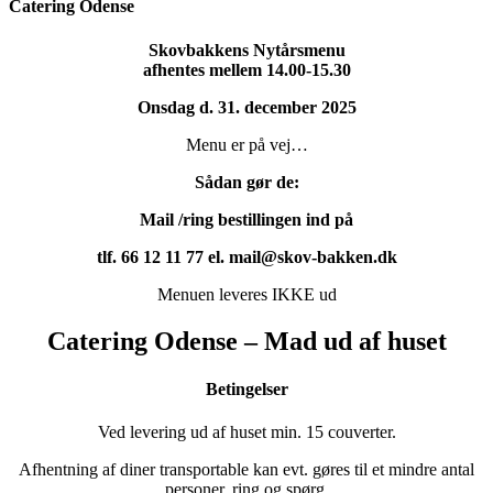
Catering Odense
Skovbakkens Nytårsmenu
afhentes mellem 14.00-15.30
Onsdag d. 31. december 2025
Menu er på vej…
Sådan gør de:
Mail /ring bestillingen ind på
tlf. 66 12 11 77 el.
mail@skov-bakken.dk
Menuen leveres IKKE ud
Catering Odense – Mad ud af huset
Betingelser
Ved levering ud af huset min. 15 couverter.
Afhentning af diner transportable kan evt. gøres til et mindre antal
personer, ring og spørg.