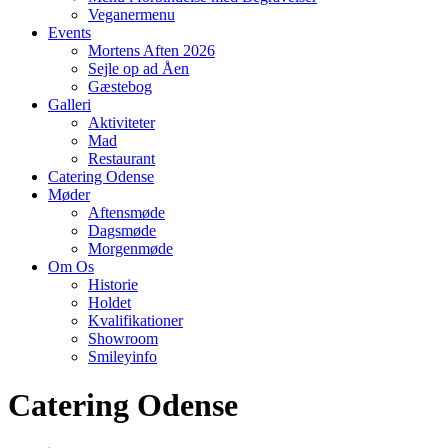
Veganermenu
Events
Mortens Aften 2026
Sejle op ad Åen
Gæstebog
Galleri
Aktiviteter
Mad
Restaurant
Catering Odense
Møder
Aftensmøde
Dagsmøde
Morgenmøde
Om Os
Historie
Holdet
Kvalifikationer
Showroom
Smileyinfo
Catering Odense