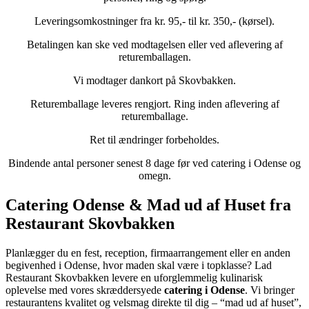
Leveringsomkostninger fra kr. 95,- til kr. 350,- (kørsel).
Betalingen kan ske ved modtagelsen eller ved aflevering af
returemballagen.
Vi modtager dankort på Skovbakken.
Returemballage leveres rengjort. Ring inden aflevering af
returemballage.
Ret til ændringer forbeholdes.
Bindende antal personer senest 8 dage før ved catering i Odense og
omegn.
Catering Odense & Mad ud af Huset fra
Restaurant Skovbakken
Planlægger du en fest, reception, firmaarrangement eller en anden
begivenhed i Odense, hvor maden skal være i topklasse? Lad
Restaurant Skovbakken levere en uforglemmelig kulinarisk
oplevelse med vores skræddersyede
catering i Odense
. Vi bringer
restaurantens kvalitet og velsmag direkte til dig – “mad ud af huset”,