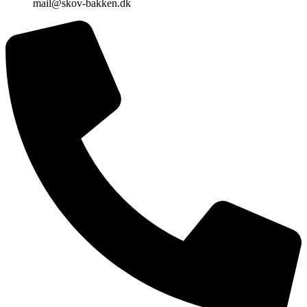
mail@skov-bakken.dk