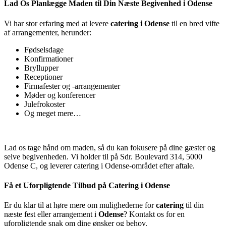
Lad Os Planlægge Maden til Din Næste Begivenhed i Odense
Vi har stor erfaring med at levere
catering i Odense
til en bred vifte
af arrangementer, herunder:
Fødselsdage
Konfirmationer
Bryllupper
Receptioner
Firmafester og -arrangementer
Møder og konferencer
Julefrokoster
Og meget mere…
Lad os tage hånd om maden, så du kan fokusere på dine gæster og
selve begivenheden. Vi holder til på Sdr. Boulevard 314, 5000
Odense C, og leverer catering i Odense-området efter aftale.
Få et Uforpligtende Tilbud på Catering i Odense
Er du klar til at høre mere om mulighederne for
catering
til din
næste fest eller arrangement i
Odense
? Kontakt os for en
uforpligtende snak om dine ønsker og behov.