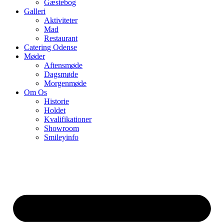
Gæstebog
Galleri
Aktiviteter
Mad
Restaurant
Catering Odense
Møder
Aftensmøde
Dagsmøde
Morgenmøde
Om Os
Historie
Holdet
Kvalifikationer
Showroom
Smileyinfo